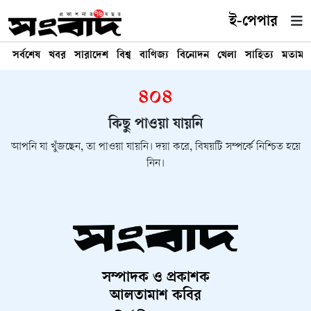
ই-পেপার
সর্বশেষ
খবর
সারাদেশ
বিশ্ব
বাণিজ্য
বিনোদন
খেলা
সাহিত্য
মতামত
৪০৪
কিছু পাওয়া যায়নি
আপনি যা খুঁজছেন, তা পাওয়া যায়নি। দয়া করে, বিষয়টি সম্পর্কে নিশ্চিত হয়ে
নিন।
সম্পাদক ও প্রকাশক
আলতামাশ কবির