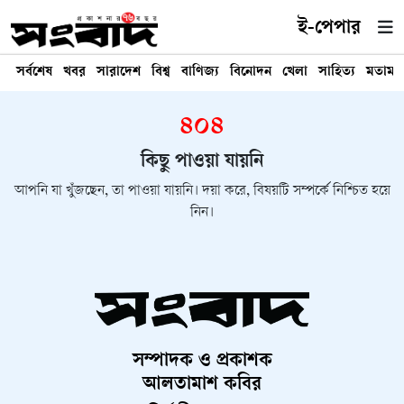
ই-পেপার
সর্বশেষ
খবর
সারাদেশ
বিশ্ব
বাণিজ্য
বিনোদন
খেলা
সাহিত্য
মতামত
৪০৪
কিছু পাওয়া যায়নি
আপনি যা খুঁজছেন, তা পাওয়া যায়নি। দয়া করে, বিষয়টি সম্পর্কে নিশ্চিত হয়ে
নিন।
সম্পাদক ও প্রকাশক
আলতামাশ কবির