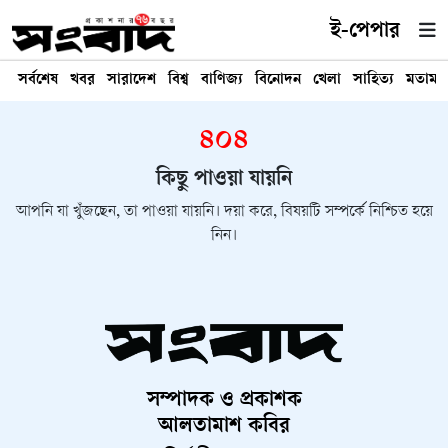
ই-পেপার
সর্বশেষ
খবর
সারাদেশ
বিশ্ব
বাণিজ্য
বিনোদন
খেলা
সাহিত্য
মতামত
৪০৪
কিছু পাওয়া যায়নি
আপনি যা খুঁজছেন, তা পাওয়া যায়নি। দয়া করে, বিষয়টি সম্পর্কে নিশ্চিত হয়ে
নিন।
সম্পাদক ও প্রকাশক
আলতামাশ কবির