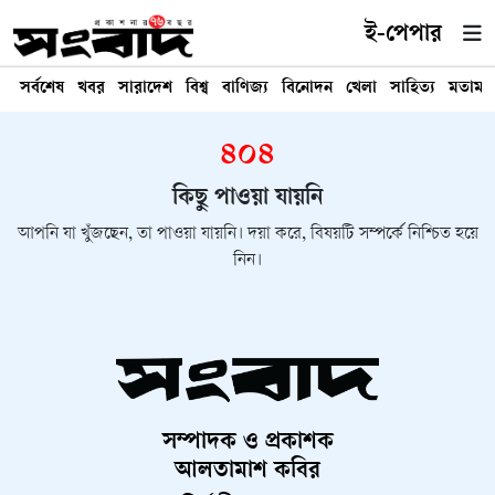
ই-পেপার
সর্বশেষ
খবর
সারাদেশ
বিশ্ব
বাণিজ্য
বিনোদন
খেলা
সাহিত্য
মতামত
৪০৪
কিছু পাওয়া যায়নি
আপনি যা খুঁজছেন, তা পাওয়া যায়নি। দয়া করে, বিষয়টি সম্পর্কে নিশ্চিত হয়ে
নিন।
সম্পাদক ও প্রকাশক
আলতামাশ কবির