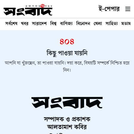
ই-পেপার
সর্বশেষ
খবর
সারাদেশ
বিশ্ব
বাণিজ্য
বিনোদন
খেলা
সাহিত্য
মতামত
৪০৪
কিছু পাওয়া যায়নি
আপনি যা খুঁজছেন, তা পাওয়া যায়নি। দয়া করে, বিষয়টি সম্পর্কে নিশ্চিত হয়ে
নিন।
সম্পাদক ও প্রকাশক
আলতামাশ কবির