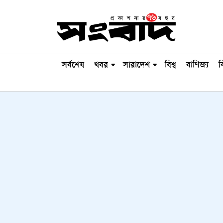
সর্বশেষ
খবর
সারাদেশ
বিশ্ব
বাণিজ্য
ব