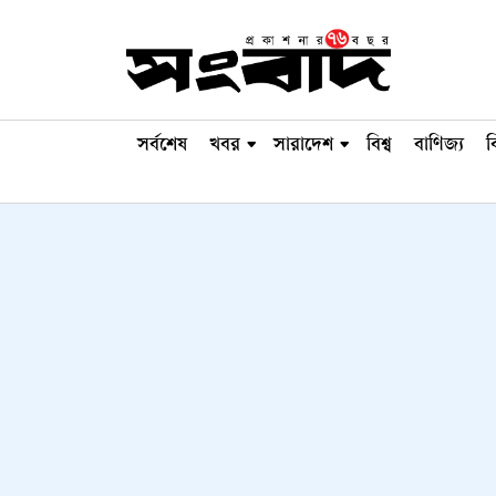
সর্বশেষ
খবর
সারাদেশ
বিশ্ব
বাণিজ্য
ব