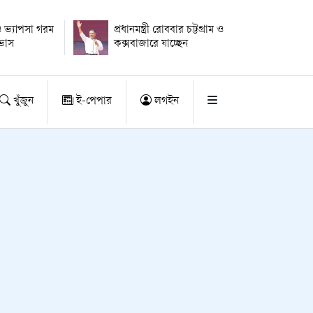
 ভ্যাপসা গরম
প্রধানমন্ত্রী রোববার চট্টগ্রাম ও
াভাস
কক্সবাজারে যাচ্ছেন
খুঁজুন
ই-পেপার
লগইন