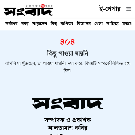
ই-পেপার
সর্বশেষ
খবর
সারাদেশ
বিশ্ব
বাণিজ্য
বিনোদন
খেলা
সাহিত্য
মতামত
৪০৪
কিছু পাওয়া যায়নি
আপনি যা খুঁজছেন, তা পাওয়া যায়নি। দয়া করে, বিষয়টি সম্পর্কে নিশ্চিত হয়ে
নিন।
সম্পাদক ও প্রকাশক
আলতামাশ কবির