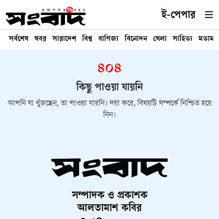
ই-পেপার
সর্বশেষ
খবর
সারাদেশ
বিশ্ব
বাণিজ্য
বিনোদন
খেলা
সাহিত্য
মতামত
৪০৪
কিছু পাওয়া যায়নি
আপনি যা খুঁজছেন, তা পাওয়া যায়নি। দয়া করে, বিষয়টি সম্পর্কে নিশ্চিত হয়ে
নিন।
সম্পাদক ও প্রকাশক
আলতামাশ কবির