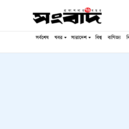
সর্বশেষ
খবর
সারাদেশ
বিশ্ব
বাণিজ্য
ব