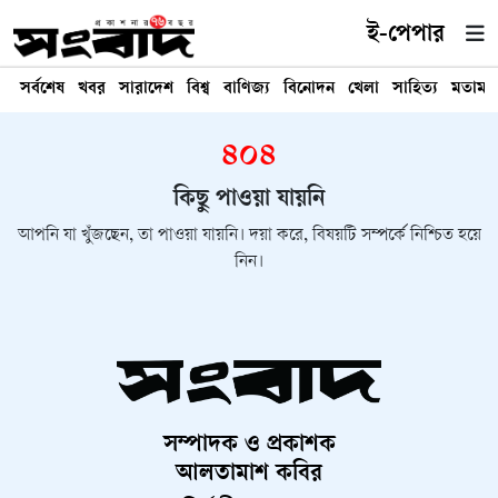
ই-পেপার
সর্বশেষ
খবর
সারাদেশ
বিশ্ব
বাণিজ্য
বিনোদন
খেলা
সাহিত্য
মতামত
৪০৪
কিছু পাওয়া যায়নি
আপনি যা খুঁজছেন, তা পাওয়া যায়নি। দয়া করে, বিষয়টি সম্পর্কে নিশ্চিত হয়ে
নিন।
সম্পাদক ও প্রকাশক
আলতামাশ কবির