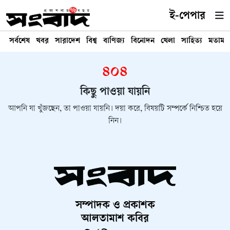
ই-পেপার
সর্বশেষ
খবর
সারাদেশ
বিশ্ব
বাণিজ্য
বিনোদন
খেলা
সাহিত্য
মতামত
৪০৪
কিছু পাওয়া যায়নি
আপনি যা খুঁজছেন, তা পাওয়া যায়নি। দয়া করে, বিষয়টি সম্পর্কে নিশ্চিত হয়ে
নিন।
সম্পাদক ও প্রকাশক
আলতামাশ কবির