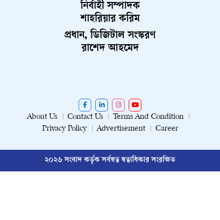
নির্বাহী সম্পাদক
শাহরিয়ার করিম
প্রধান, ডিজিটাল সংস্করণ
রাশেদ আহমেদ
About Us
Contact Us
Terms And Condition
Privacy Policy
Advertisement
Career
২০২৬ সংবাদ কর্তৃক সর্বস্বত্ব স্বত্বাধিকার সংরক্ষিত