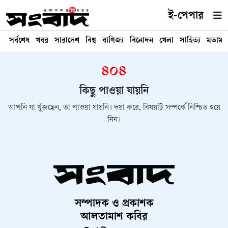
ই-পেপার
সর্বশেষ
খবর
সারাদেশ
বিশ্ব
বাণিজ্য
বিনোদন
খেলা
সাহিত্য
মতামত
৪০৪
কিছু পাওয়া যায়নি
আপনি যা খুঁজছেন, তা পাওয়া যায়নি। দয়া করে, বিষয়টি সম্পর্কে নিশ্চিত হয়ে
নিন।
সম্পাদক ও প্রকাশক
আলতামাশ কবির