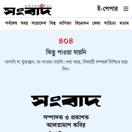
ই-পেপার
সর্বশেষ
খবর
সারাদেশ
বিশ্ব
বাণিজ্য
বিনোদন
খেলা
সাহিত্য
মতামত
৪০৪
কিছু পাওয়া যায়নি
আপনি যা খুঁজছেন, তা পাওয়া যায়নি। দয়া করে, বিষয়টি সম্পর্কে নিশ্চিত হয়ে
নিন।
সম্পাদক ও প্রকাশক
আলতামাশ কবির