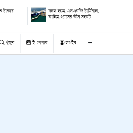
ে টাকার
সচল হচ্ছে এলএনজি টার্মিনাল,
কাটছে গ্যাসের তীব্র সংকট
খুঁজুন
ই-পেপার
লগইন