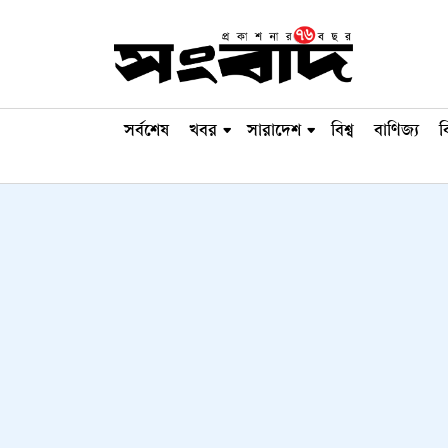
সর্বশেষ
খবর
সারাদেশ
বিশ্ব
বাণিজ্য
ব