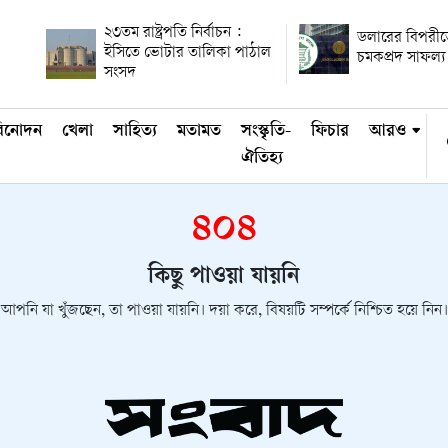
২৩তম রাষ্ট্রপতি নির্বাচন :
ডলারের বিপরীত
ইসিতে ভোটার তালিকা পাঠাল
চমকপ্রদ সাফল্য
সংসদ
িনোদন
খেলা
সাহিত্য
মতামত
সংস্কৃতি-
ফিচার
আরও
ঐতিহ্য
৪০৪
কিছু পাওয়া যায়নি
আপনি যা খুঁজছেন, তা পাওয়া যায়নি। দয়া করে, বিষয়টি সম্পর্কে নিশ্চিত হয়ে নিন।