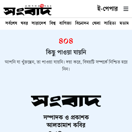
ই-পেপার
সর্বশেষ
খবর
সারাদেশ
বিশ্ব
বাণিজ্য
বিনোদন
খেলা
সাহিত্য
মতামত
৪০৪
কিছু পাওয়া যায়নি
আপনি যা খুঁজছেন, তা পাওয়া যায়নি। দয়া করে, বিষয়টি সম্পর্কে নিশ্চিত হয়ে
নিন।
সম্পাদক ও প্রকাশক
আলতামাশ কবির