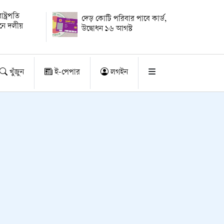
্ট্রপতি
দেড় কোটি পরিবার পাবে কার্ড,
য়নে দলীয়
উদ্বোধন ১৬ আগস্ট
খুঁজুন
ই-পেপার
লগইন