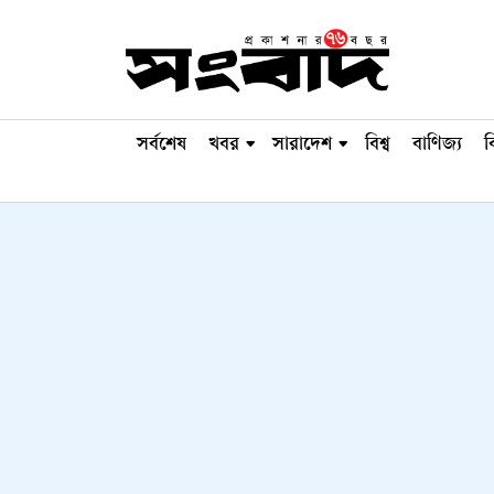
সর্বশেষ
খবর
সারাদেশ
বিশ্ব
বাণিজ্য
ব