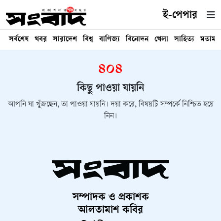
ই-পেপার
সর্বশেষ
খবর
সারাদেশ
বিশ্ব
বাণিজ্য
বিনোদন
খেলা
সাহিত্য
মতামত
৪০৪
কিছু পাওয়া যায়নি
আপনি যা খুঁজছেন, তা পাওয়া যায়নি। দয়া করে, বিষয়টি সম্পর্কে নিশ্চিত হয়ে
নিন।
সম্পাদক ও প্রকাশক
আলতামাশ কবির