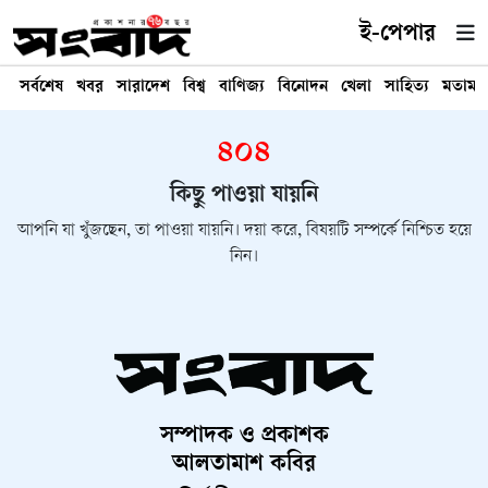
ই-পেপার
সর্বশেষ
খবর
সারাদেশ
বিশ্ব
বাণিজ্য
বিনোদন
খেলা
সাহিত্য
মতামত
৪০৪
কিছু পাওয়া যায়নি
আপনি যা খুঁজছেন, তা পাওয়া যায়নি। দয়া করে, বিষয়টি সম্পর্কে নিশ্চিত হয়ে
নিন।
সম্পাদক ও প্রকাশক
আলতামাশ কবির