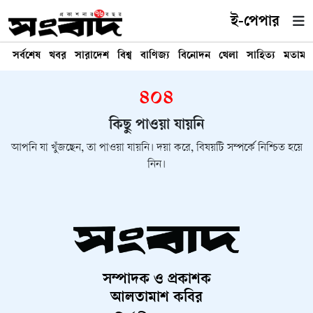
ই-পেপার
সর্বশেষ
খবর
সারাদেশ
বিশ্ব
বাণিজ্য
বিনোদন
খেলা
সাহিত্য
মতামত
৪০৪
কিছু পাওয়া যায়নি
আপনি যা খুঁজছেন, তা পাওয়া যায়নি। দয়া করে, বিষয়টি সম্পর্কে নিশ্চিত হয়ে
নিন।
সম্পাদক ও প্রকাশক
আলতামাশ কবির