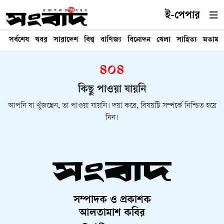
ই-পেপার
সর্বশেষ
খবর
সারাদেশ
বিশ্ব
বাণিজ্য
বিনোদন
খেলা
সাহিত্য
মতামত
৪০৪
কিছু পাওয়া যায়নি
আপনি যা খুঁজছেন, তা পাওয়া যায়নি। দয়া করে, বিষয়টি সম্পর্কে নিশ্চিত হয়ে
নিন।
সম্পাদক ও প্রকাশক
আলতামাশ কবির