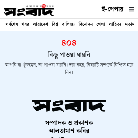
ই-পেপার
সর্বশেষ
খবর
সারাদেশ
বিশ্ব
বাণিজ্য
বিনোদন
খেলা
সাহিত্য
মতামত
৪০৪
কিছু পাওয়া যায়নি
আপনি যা খুঁজছেন, তা পাওয়া যায়নি। দয়া করে, বিষয়টি সম্পর্কে নিশ্চিত হয়ে
নিন।
সম্পাদক ও প্রকাশক
আলতামাশ কবির