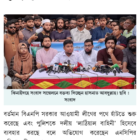
ঝিনাইদহে সংবাদ সম্মেলনে বক্তব্য দিচ্ছেন হাসনাত আবদুল্লাহ। ছবি :
সংবাদ
বর্তমান বিএনপি সরকার আওয়ামী লীগের পথে হাঁটতে শুরু
করেছে এবং পুলিশকে দলীয় ‘লাঠিয়াল বাহিনী’ হিসেবে
ব্যবহার করছে বলে অভিযোগ করেছেন এনসিপির