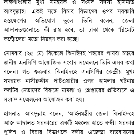
দক্ষিণাঞ্চলীয় মুখ্য সমন্বয়ক ও সংসদ সদস্য হাসনাত
আবদুল্লাহ। একই সঙ্গে বিচার বিভাগের ওপর সরকারি
হস্তক্ষেপের অভিযোগ তুলে তিনি বলেন, জেলা
আদালতগুলোতে কী রায় হবে, তা ঢাকা থেকে ‘রিমোট
কন্ট্রোলের’ মতো নিয়ন্ত্রণ করা হচ্ছে।
সোমবার (২৫ মে) বিকেলে ঝিনাইদহ শহরের পায়রা চত্বরে
স্থানীয় এনসিপি আয়োজিত সংবাদ সম্মেলনে তিনি এসব কথা
বলেন। গত শুক্রবার ঝিনাইদহে এনসিপির কেন্দ্রীয় মুখ্য
সমন্বয়ক নাসীরুদ্দীন পাটওয়ারীর ওপর হামলার ঘটনায়
দলটির নেতাদের বিরুদ্ধে মামলা ও গ্রেপ্তারের প্রতিবাদে এ
সংবাদ সম্মেলনের আয়োজন করা হয়।
হাসনাত আবদুল্লাহ বলেন, ‘আইনমন্ত্রীর জেলা ঝিনাইদহে
আজ আদালত সরকারের একটি মহলের হাতে বন্দী। সরকার
পুলিশ ও বিচার বিভাগকে দলীয় এজেন্ডা বাস্তবায়নের