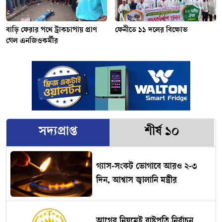
বাড়ি ফেরার পথে ট্রাকচাপায় প্রাণ
ফেনীতে ১১ দলের বিক্ষোভ
গেল এনজিওকর্মীর
সদ্যপ্রাপ্ত
শীর্ষ ১০
গ্যাস-সংকট ভোগাবে আরও ২-৩
দিন, আশ্বাস জ্বালানি মন্ত্রীর
আগের নিয়মেই রাষ্ট্রপতি নির্বাচন,