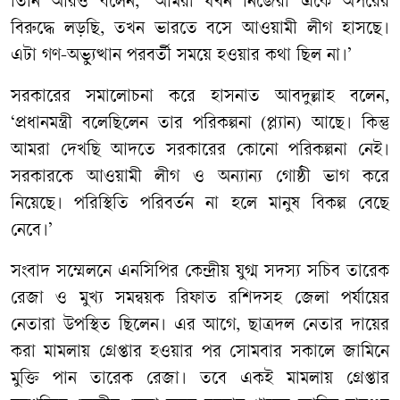
তিনি আরও বলেন, ‘আমরা যখন নিজেরা একে অপরের
বিরুদ্ধে লড়ছি, তখন ভারতে বসে আওয়ামী লীগ হাসছে।
এটা গণ-অভ্যুত্থান পরবর্তী সময়ে হওয়ার কথা ছিল না।’
সরকারের সমালোচনা করে হাসনাত আবদুল্লাহ বলেন,
‘প্রধানমন্ত্রী বলেছিলেন তার পরিকল্পনা (প্ল্যান) আছে। কিন্তু
আমরা দেখছি আদতে সরকারের কোনো পরিকল্পনা নেই।
সরকারকে আওয়ামী লীগ ও অন্যান্য গোষ্ঠী ভাগ করে
নিয়েছে। পরিস্থিতি পরিবর্তন না হলে মানুষ বিকল্প বেছে
নেবে।’
সংবাদ সম্মেলনে এনসিপির কেন্দ্রীয় যুগ্ম সদস্য সচিব তারেক
রেজা ও মুখ্য সমন্বয়ক রিফাত রশিদসহ জেলা পর্যায়ের
নেতারা উপস্থিত ছিলেন। এর আগে, ছাত্রদল নেতার দায়ের
করা মামলায় গ্রেপ্তার হওয়ার পর সোমবার সকালে জামিনে
মুক্তি পান তারেক রেজা। তবে একই মামলায় গ্রেপ্তার