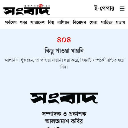
ই-পেপার
সর্বশেষ
খবর
সারাদেশ
বিশ্ব
বাণিজ্য
বিনোদন
খেলা
সাহিত্য
মতামত
৪০৪
কিছু পাওয়া যায়নি
আপনি যা খুঁজছেন, তা পাওয়া যায়নি। দয়া করে, বিষয়টি সম্পর্কে নিশ্চিত হয়ে
নিন।
সম্পাদক ও প্রকাশক
আলতামাশ কবির