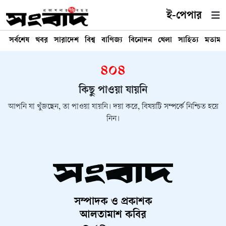
ই-পেপার
সর্বশেষ
খবর
সারাদেশ
বিশ্ব
বাণিজ্য
বিনোদন
খেলা
সাহিত্য
মতামত
৪০৪
কিছু পাওয়া যায়নি
আপনি যা খুঁজছেন, তা পাওয়া যায়নি। দয়া করে, বিষয়টি সম্পর্কে নিশ্চিত হয়ে
নিন।
সম্পাদক ও প্রকাশক
আলতামাশ কবির