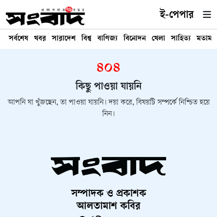
ই-পেপার
সর্বশেষ
খবর
সারাদেশ
বিশ্ব
বাণিজ্য
বিনোদন
খেলা
সাহিত্য
মতামত
৪০৪
কিছু পাওয়া যায়নি
আপনি যা খুঁজছেন, তা পাওয়া যায়নি। দয়া করে, বিষয়টি সম্পর্কে নিশ্চিত হয়ে
নিন।
সম্পাদক ও প্রকাশক
আলতামাশ কবির