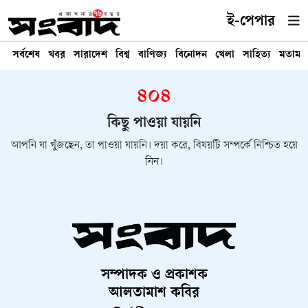
ই-পেপার
সর্বশেষ
খবর
সারাদেশ
বিশ্ব
বাণিজ্য
বিনোদন
খেলা
সাহিত্য
মতামত
৪০৪
কিছু পাওয়া যায়নি
আপনি যা খুঁজছেন, তা পাওয়া যায়নি। দয়া করে, বিষয়টি সম্পর্কে নিশ্চিত হয়ে
নিন।
সম্পাদক ও প্রকাশক
আলতামাশ কবির