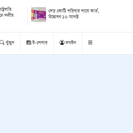
্ট্রপতি
দেড় কোটি পরিবার পাবে কার্ড,
য়নে দলীয়
উদ্বোধন ১৬ আগস্ট
খুঁজুন
ই-পেপার
লগইন