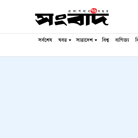
সর্বশেষ
খবর
সারাদেশ
বিশ্ব
বাণিজ্য
ব