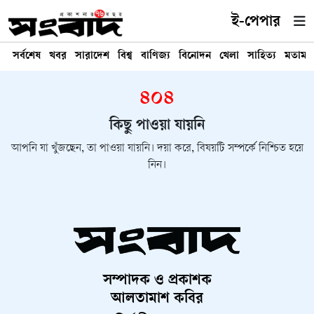
ই-পেপার
সর্বশেষ
খবর
সারাদেশ
বিশ্ব
বাণিজ্য
বিনোদন
খেলা
সাহিত্য
মতামত
৪০৪
কিছু পাওয়া যায়নি
আপনি যা খুঁজছেন, তা পাওয়া যায়নি। দয়া করে, বিষয়টি সম্পর্কে নিশ্চিত হয়ে
নিন।
সম্পাদক ও প্রকাশক
আলতামাশ কবির