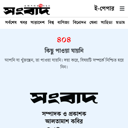
ই-পেপার
সর্বশেষ
খবর
সারাদেশ
বিশ্ব
বাণিজ্য
বিনোদন
খেলা
সাহিত্য
মতামত
৪০৪
কিছু পাওয়া যায়নি
আপনি যা খুঁজছেন, তা পাওয়া যায়নি। দয়া করে, বিষয়টি সম্পর্কে নিশ্চিত হয়ে
নিন।
সম্পাদক ও প্রকাশক
আলতামাশ কবির