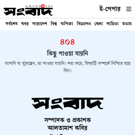
ই-পেপার
সর্বশেষ
খবর
সারাদেশ
বিশ্ব
বাণিজ্য
বিনোদন
খেলা
সাহিত্য
মতামত
৪০৪
কিছু পাওয়া যায়নি
আপনি যা খুঁজছেন, তা পাওয়া যায়নি। দয়া করে, বিষয়টি সম্পর্কে নিশ্চিত হয়ে
নিন।
সম্পাদক ও প্রকাশক
আলতামাশ কবির