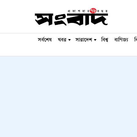
সর্বশেষ
খবর
সারাদেশ
বিশ্ব
বাণিজ্য
ব