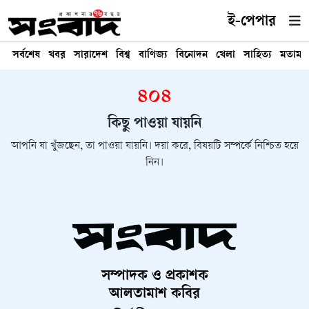
ই-পেপার
সর্বশেষ
খবর
সারাদেশ
বিশ্ব
বাণিজ্য
বিনোদন
খেলা
সাহিত্য
মতামত
৪০৪
কিছু পাওয়া যায়নি
আপনি যা খুঁজছেন, তা পাওয়া যায়নি। দয়া করে, বিষয়টি সম্পর্কে নিশ্চিত হয়ে
নিন।
সম্পাদক ও প্রকাশক
আলতামাশ কবির