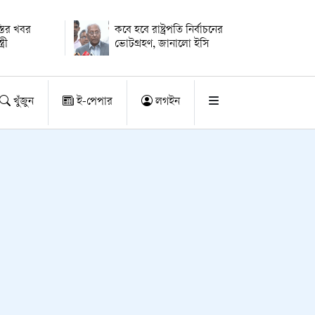
্তির খবর
কবে হবে রাষ্ট্রপতি নির্বাচনের
্রী
ভোটগ্রহণ, জানালো ইসি
খুঁজুন
ই-পেপার
লগইন