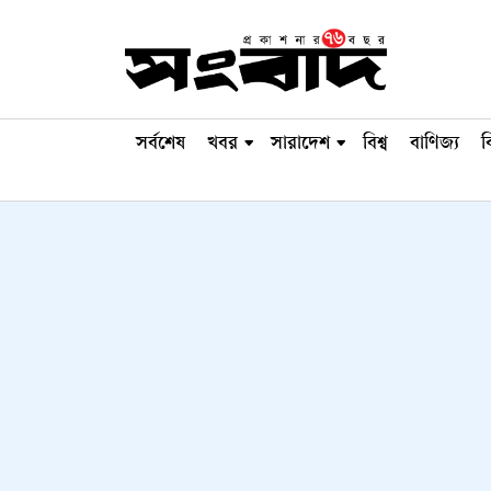
সর্বশেষ
খবর
সারাদেশ
বিশ্ব
বাণিজ্য
ব