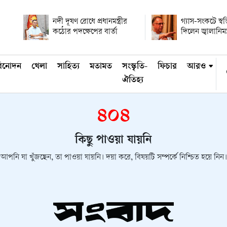
নদী দূষণ রোধে প্রধানমন্ত্রীর
গ্যাস-সংকটে স্বস
কঠোর পদক্ষেপের বার্তা
দিলেন জ্বালানিমন্ত
িনোদন
খেলা
সাহিত্য
মতামত
সংস্কৃতি-
ফিচার
আরও
ঐতিহ্য
৪০৪
কিছু পাওয়া যায়নি
আপনি যা খুঁজছেন, তা পাওয়া যায়নি। দয়া করে, বিষয়টি সম্পর্কে নিশ্চিত হয়ে নিন।