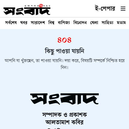
ই-পেপার
সর্বশেষ
খবর
সারাদেশ
বিশ্ব
বাণিজ্য
বিনোদন
খেলা
সাহিত্য
মতামত
৪০৪
কিছু পাওয়া যায়নি
আপনি যা খুঁজছেন, তা পাওয়া যায়নি। দয়া করে, বিষয়টি সম্পর্কে নিশ্চিত হয়ে
নিন।
সম্পাদক ও প্রকাশক
আলতামাশ কবির