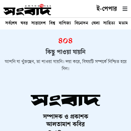
ই-পেপার
সর্বশেষ
খবর
সারাদেশ
বিশ্ব
বাণিজ্য
বিনোদন
খেলা
সাহিত্য
মতামত
৪০৪
কিছু পাওয়া যায়নি
আপনি যা খুঁজছেন, তা পাওয়া যায়নি। দয়া করে, বিষয়টি সম্পর্কে নিশ্চিত হয়ে
নিন।
সম্পাদক ও প্রকাশক
আলতামাশ কবির