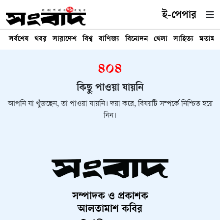
ই-পেপার
সর্বশেষ
খবর
সারাদেশ
বিশ্ব
বাণিজ্য
বিনোদন
খেলা
সাহিত্য
মতামত
৪০৪
কিছু পাওয়া যায়নি
আপনি যা খুঁজছেন, তা পাওয়া যায়নি। দয়া করে, বিষয়টি সম্পর্কে নিশ্চিত হয়ে
নিন।
সম্পাদক ও প্রকাশক
আলতামাশ কবির