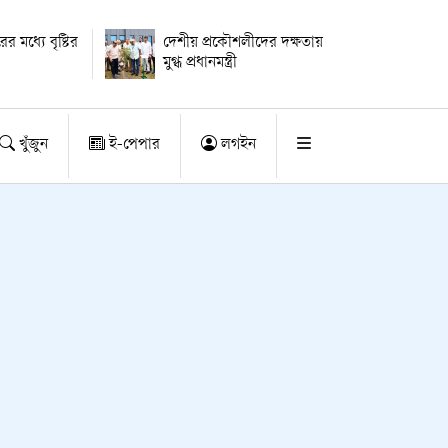
র মধ্যে বৃষ্টির
দেশীয় প্রকৌশলীদের দক্ষতায়
মুগ্ধ প্রধানমন্ত্রী
খুঁজুন
ই-পেপার
লগইন