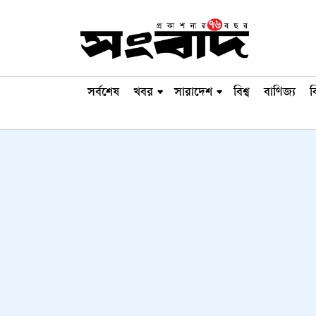
সর্বশেষ
খবর
সারাদেশ
বিশ্ব
বাণিজ্য
ব