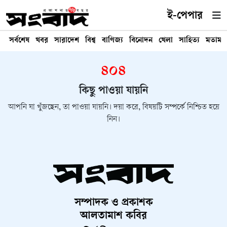
ই-পেপার
সর্বশেষ
খবর
সারাদেশ
বিশ্ব
বাণিজ্য
বিনোদন
খেলা
সাহিত্য
মতামত
৪০৪
কিছু পাওয়া যায়নি
আপনি যা খুঁজছেন, তা পাওয়া যায়নি। দয়া করে, বিষয়টি সম্পর্কে নিশ্চিত হয়ে
নিন।
সম্পাদক ও প্রকাশক
আলতামাশ কবির