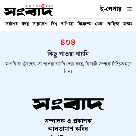
ই-পেপার
সর্বশেষ
খবর
সারাদেশ
বিশ্ব
বাণিজ্য
বিনোদন
খেলা
সাহিত্য
মতামত
৪০৪
কিছু পাওয়া যায়নি
আপনি যা খুঁজছেন, তা পাওয়া যায়নি। দয়া করে, বিষয়টি সম্পর্কে নিশ্চিত হয়ে
নিন।
সম্পাদক ও প্রকাশক
আলতামাশ কবির