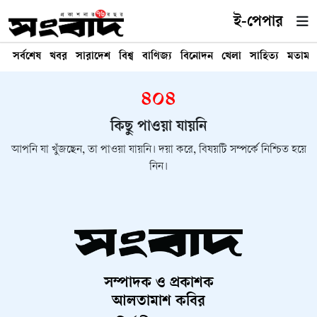
ই-পেপার
সর্বশেষ
খবর
সারাদেশ
বিশ্ব
বাণিজ্য
বিনোদন
খেলা
সাহিত্য
মতামত
৪০৪
কিছু পাওয়া যায়নি
আপনি যা খুঁজছেন, তা পাওয়া যায়নি। দয়া করে, বিষয়টি সম্পর্কে নিশ্চিত হয়ে
নিন।
সম্পাদক ও প্রকাশক
আলতামাশ কবির