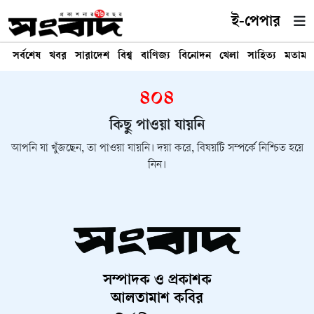
ই-পেপার
সর্বশেষ
খবর
সারাদেশ
বিশ্ব
বাণিজ্য
বিনোদন
খেলা
সাহিত্য
মতামত
৪০৪
কিছু পাওয়া যায়নি
আপনি যা খুঁজছেন, তা পাওয়া যায়নি। দয়া করে, বিষয়টি সম্পর্কে নিশ্চিত হয়ে
নিন।
সম্পাদক ও প্রকাশক
আলতামাশ কবির