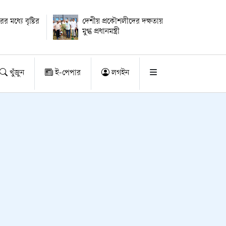
র মধ্যে বৃষ্টির
দেশীয় প্রকৌশলীদের দক্ষতায়
মুগ্ধ প্রধানমন্ত্রী
খুঁজুন
ই-পেপার
লগইন