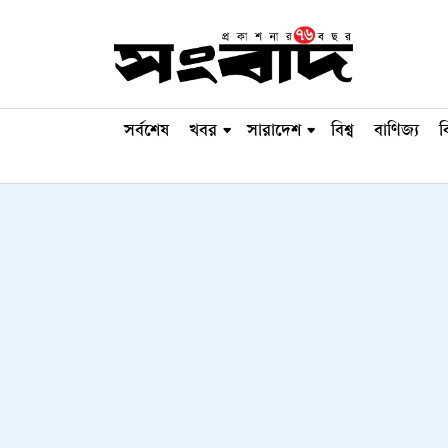
সর্বশেষ
খবর
সারাদেশ
বিশ্ব
বাণিজ্য
ব