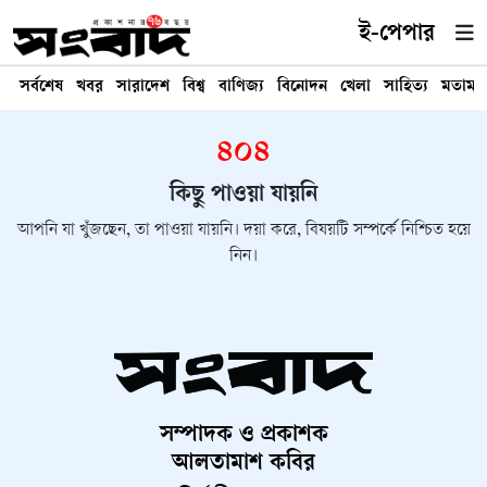
ই-পেপার
সর্বশেষ
খবর
সারাদেশ
বিশ্ব
বাণিজ্য
বিনোদন
খেলা
সাহিত্য
মতামত
৪০৪
কিছু পাওয়া যায়নি
আপনি যা খুঁজছেন, তা পাওয়া যায়নি। দয়া করে, বিষয়টি সম্পর্কে নিশ্চিত হয়ে
নিন।
সম্পাদক ও প্রকাশক
আলতামাশ কবির