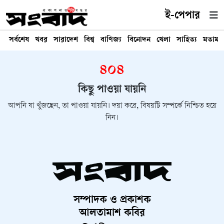
ই-পেপার
সর্বশেষ
খবর
সারাদেশ
বিশ্ব
বাণিজ্য
বিনোদন
খেলা
সাহিত্য
মতামত
৪০৪
কিছু পাওয়া যায়নি
আপনি যা খুঁজছেন, তা পাওয়া যায়নি। দয়া করে, বিষয়টি সম্পর্কে নিশ্চিত হয়ে
নিন।
সম্পাদক ও প্রকাশক
আলতামাশ কবির