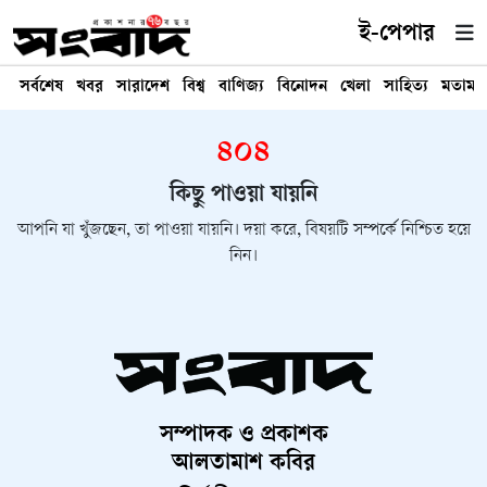
ই-পেপার
সর্বশেষ
খবর
সারাদেশ
বিশ্ব
বাণিজ্য
বিনোদন
খেলা
সাহিত্য
মতামত
৪০৪
কিছু পাওয়া যায়নি
আপনি যা খুঁজছেন, তা পাওয়া যায়নি। দয়া করে, বিষয়টি সম্পর্কে নিশ্চিত হয়ে
নিন।
সম্পাদক ও প্রকাশক
আলতামাশ কবির