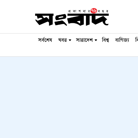
সর্বশেষ
খবর
সারাদেশ
বিশ্ব
বাণিজ্য
ব