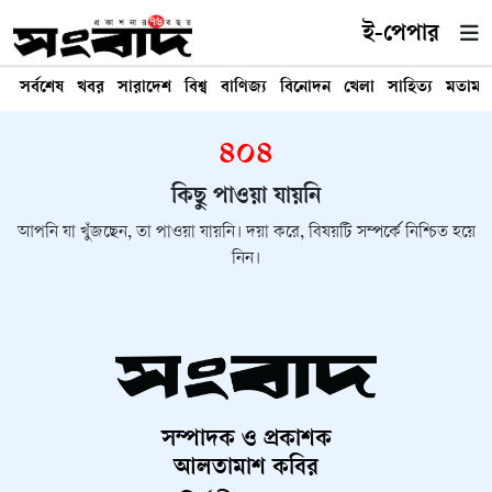
ই-পেপার
সর্বশেষ
খবর
সারাদেশ
বিশ্ব
বাণিজ্য
বিনোদন
খেলা
সাহিত্য
মতামত
৪০৪
কিছু পাওয়া যায়নি
আপনি যা খুঁজছেন, তা পাওয়া যায়নি। দয়া করে, বিষয়টি সম্পর্কে নিশ্চিত হয়ে
নিন।
সম্পাদক ও প্রকাশক
আলতামাশ কবির