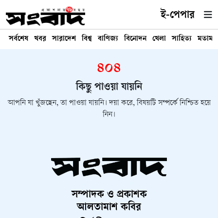
ই-পেপার
সর্বশেষ
খবর
সারাদেশ
বিশ্ব
বাণিজ্য
বিনোদন
খেলা
সাহিত্য
মতামত
৪০৪
কিছু পাওয়া যায়নি
আপনি যা খুঁজছেন, তা পাওয়া যায়নি। দয়া করে, বিষয়টি সম্পর্কে নিশ্চিত হয়ে
নিন।
সম্পাদক ও প্রকাশক
আলতামাশ কবির