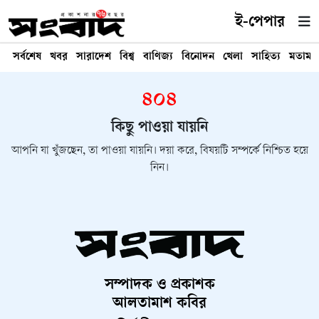
ই-পেপার
সর্বশেষ
খবর
সারাদেশ
বিশ্ব
বাণিজ্য
বিনোদন
খেলা
সাহিত্য
মতামত
৪০৪
কিছু পাওয়া যায়নি
আপনি যা খুঁজছেন, তা পাওয়া যায়নি। দয়া করে, বিষয়টি সম্পর্কে নিশ্চিত হয়ে
নিন।
সম্পাদক ও প্রকাশক
আলতামাশ কবির